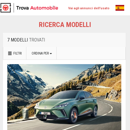
Vai agli annunci dell'usato
RICERCA MODELLI
7 MODELLI
TROVATI
FILTRI
ORDINA PER