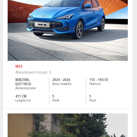
MG3
Allestimenti trovati: 5
BENZINA,
2024 - 2026
115 - 194 CV
ELETTRICA
Anno modello
Potenza
Alimentazione
411 CM
5
5
Lunghezza
Porte
Posti