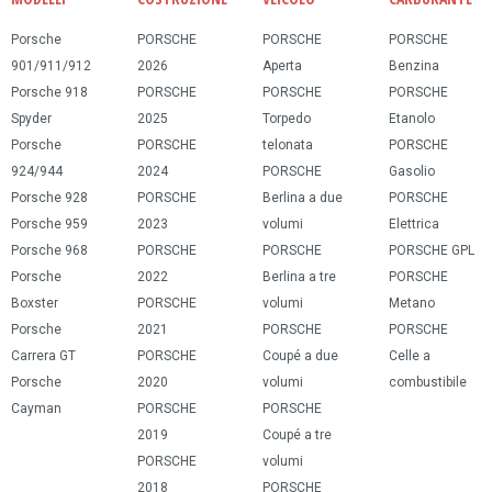
Porsche
PORSCHE
PORSCHE
PORSCHE
901/911/912
2026
Aperta
Benzina
Porsche 918
PORSCHE
PORSCHE
PORSCHE
Spyder
2025
Torpedo
Etanolo
Porsche
PORSCHE
telonata
PORSCHE
924/944
2024
PORSCHE
Gasolio
Porsche 928
PORSCHE
Berlina a due
PORSCHE
Porsche 959
2023
volumi
Elettrica
Porsche 968
PORSCHE
PORSCHE
PORSCHE GPL
Porsche
2022
Berlina a tre
PORSCHE
Boxster
PORSCHE
volumi
Metano
Porsche
2021
PORSCHE
PORSCHE
Carrera GT
PORSCHE
Coupé a due
Celle a
Porsche
2020
volumi
combustibile
Cayman
PORSCHE
PORSCHE
2019
Coupé a tre
PORSCHE
volumi
2018
PORSCHE