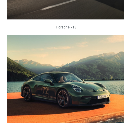
Porsche 718