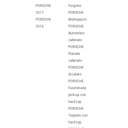
PORSCHE
Furgone
2017
PORSCHE
PORSCHE
Multispazio
2016
PORSCHE
Autotelaio
cabinato
PORSCHE
Pianale
cabinato
PORSCHE
Scudato
PORSCHE
Fuoristrada
pick-up con
hard top
PORSCHE
Torpedo con
hard top