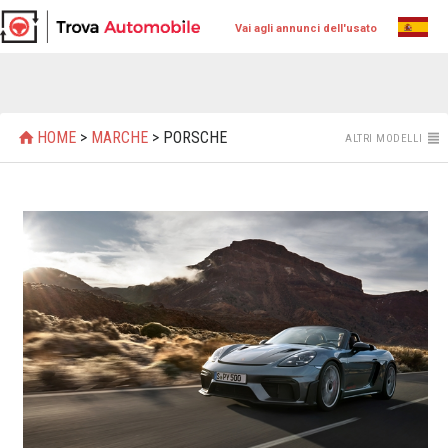
Vai agli annunci dell'usato
HOME
>
MARCHE
> PORSCHE
ALTRI MODELLI