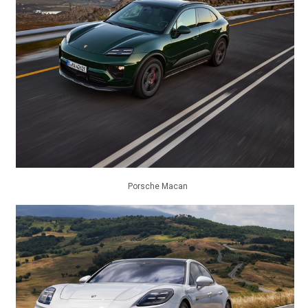
Porsche Macan