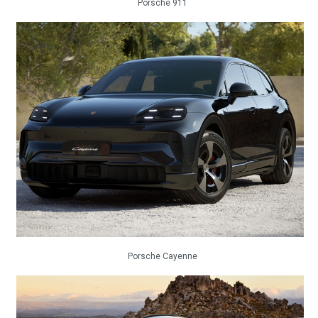
Porsche 911
Porsche Cayenne