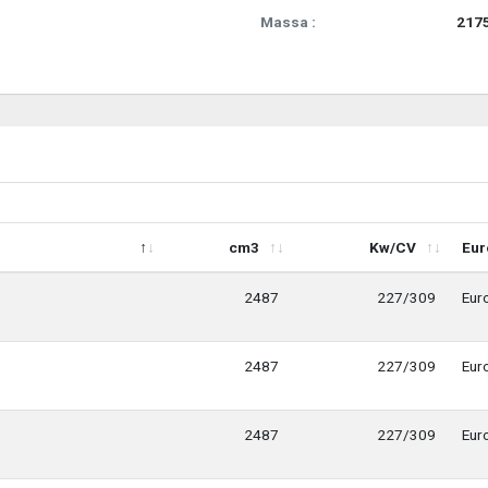
Massa :
2175
cm3
Kw/CV
Eur
cm3
Kw/CV
Eur
2487
227/309
Eur
2487
227/309
Eur
2487
227/309
Eur