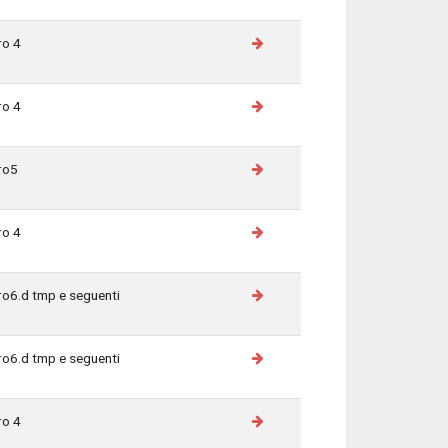
ro 4
ro 4
ro5
ro 4
ro6.d tmp e seguenti
ro6.d tmp e seguenti
ro 4