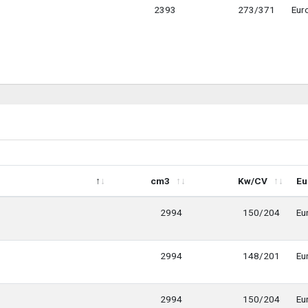
2393
273/371
Eur
cm3
Kw/CV
Eu
cm3
Kw/CV
Eu
2994
150/204
Eu
2994
148/201
Eu
2994
150/204
Eu