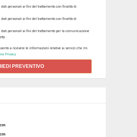
ati personali ai fini del trattamento con finalità di
ati personali ai fini del trattamento con finalità di
 dati personali ai fini del trattamento per la comunicazione
etto
ento a ricevere le informazioni relative ai servizi che mi
va Privacy
HIEDI PREVENTIVO
 cm
 cm