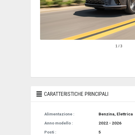
1 / 3
CARATTERISTICHE PRINCIPALI
Alimentazione :
Benzina, Elettrica
Anno modello :
2022 - 2026
Posti :
5