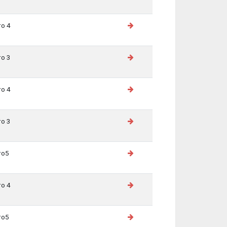
ro 4
ro 3
ro 4
ro 3
ro5
ro 4
ro5