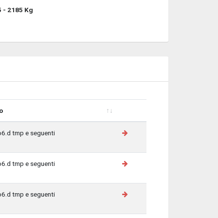
 - 2185 Kg
o
o
o6.d tmp e seguenti
o6.d tmp e seguenti
o6.d tmp e seguenti