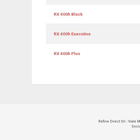
RX 400h Black
RX 400h Executive
RX 400h Plus
Refine Direct Srl - Viale
Socie