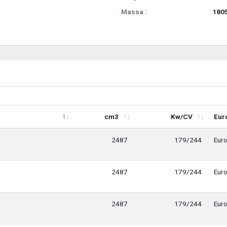
Massa :
1805
cm3
Kw/CV
Eur
cm3
Kw/CV
Eur
2487
179/244
Euro
2487
179/244
Euro
2487
179/244
Euro