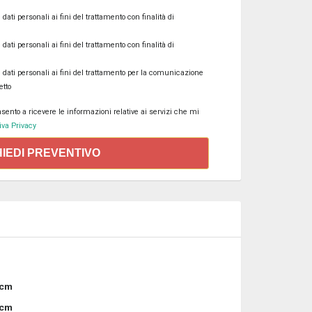
ati personali ai fini del trattamento con finalità di
ati personali ai fini del trattamento con finalità di
 dati personali ai fini del trattamento per la comunicazione
etto
ento a ricevere le informazioni relative ai servizi che mi
va Privacy
HIEDI PREVENTIVO
 cm
 cm