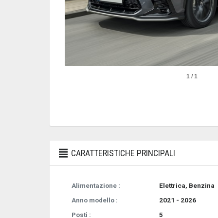
1 / 1
CARATTERISTICHE PRINCIPALI
Alimentazione :
Elettrica, Benzina
Anno modello :
2021 - 2026
Posti :
5