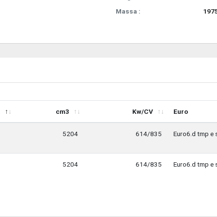
Massa :
1975
cm3
Kw/CV
Euro
cm3
Kw/CV
Euro
5204
614/835
Euro6.d tmp e 
5204
614/835
Euro6.d tmp e 