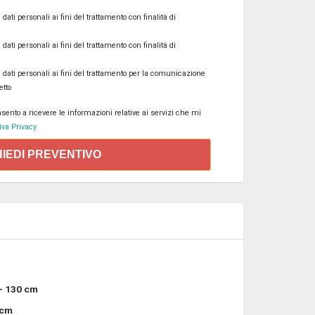
ati personali ai fini del trattamento con finalità di
ati personali ai fini del trattamento con finalità di
 dati personali ai fini del trattamento per la comunicazione
etto
ento a ricevere le informazioni relative ai servizi che mi
va Privacy
HIEDI PREVENTIVO
- 130 cm
 cm