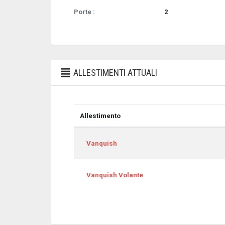
Porte :
2
ALLESTIMENTI ATTUALI
Allestimento
Allestimento
Vanquish
Vanquish Volante