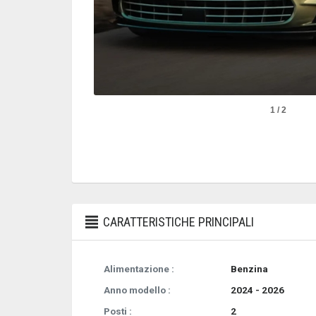
1 / 2
CARATTERISTICHE PRINCIPALI
Alimentazione :
Benzina
Anno modello :
2024 - 2026
Posti :
2