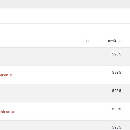
cm3
cm3
5935
5935
tronic
5935
5935
htronic
5935