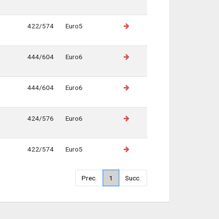
422/574
Euro5
444/604
Euro6
444/604
Euro6
424/576
Euro6
422/574
Euro5
Prec.
1
Succ.