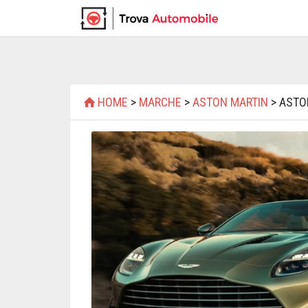
HOME
>
MARCHE
>
ASTON MARTIN
> ASTO