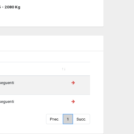
 - 2080 Kg
seguenti
seguenti
Prec.
1
Succ.